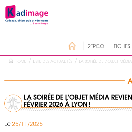
2FPCO
FICHES
HOME
LISTE DES ACTUALITÉS
LA SOIRÉE DE L’OBJET MÉDIA 
A
LA SOIRÉE DE L’OBJET MÉDIA REVIEN
FÉVRIER 2026 À LYON !
Le
25/11/2025