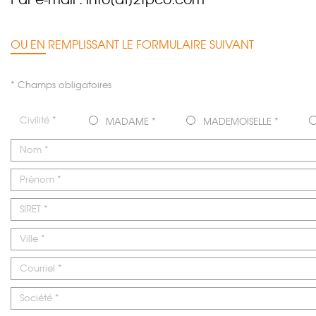
OU EN REMPLISSANT LE FORMULAIRE SUIVANT
* Champs obligatoires
Civilité *
MADAME *
MADEMOISELLE *
Nom *
Prénom *
SIRET *
Ville *
Courriel *
Société *