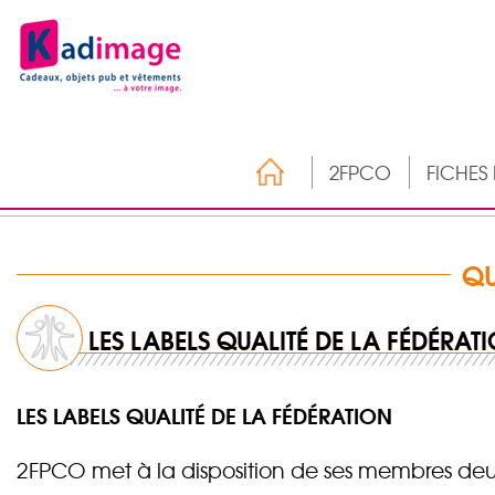
2FPCO
FICHES
QU
LES LABELS QUALITÉ DE LA FÉDÉRAT
LES LABELS QUALITÉ DE LA FÉDÉRATION
2FPCO met à la disposition de ses membres deux